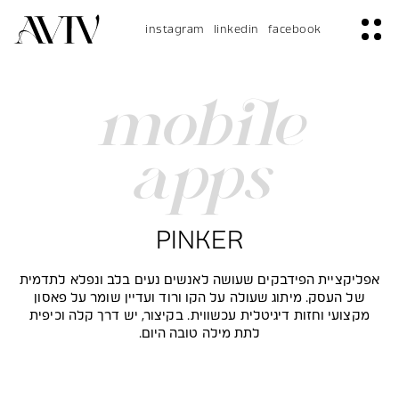
instagram
linkedin
facebook
mobile
apps
PINKER
אפליקציית הפידבקים שעושה לאנשים נעים בלב ונפלא לתדמית
של העסק. מיתוג שעולה על הקו ורוד ועדיין שומר על פאסון
מקצועי וחזות דיגיטלית עכשווית. בקיצור, יש דרך קלה וכיפית
לתת מילה טובה היום.