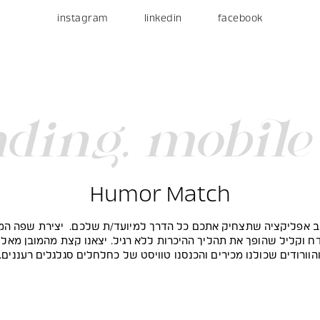
instagram
linkedin
facebook
nding
,
mobile
Humor Match
וב אפליקציה שתצחיק אתכם כל הדרך למיועד/ת שלכם. יצירת שפה המ
 וקליל שהופך את תהליך ההיכרות ללא רגיל. יצאנו קצת מהמובן מאלי
הוורודים שכולנו מכירים והכנסנו טוויסט של כחלחלים סגלגלים רעננים.